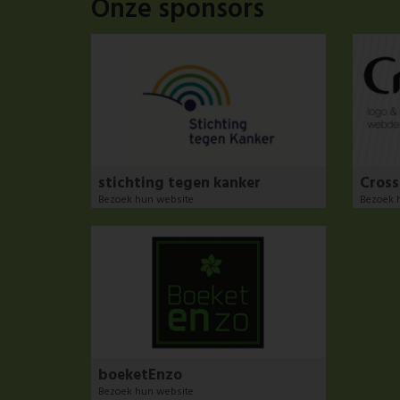
Onze sponsors
stichting tegen kanker
Cros
Bezoek hun website
Bezoek 
boeketEnzo
Bezoek hun website