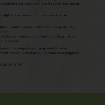
n graag het verlengde zijn van de reeds bestaande
oeilijk te begane weg: borstreconstructie.
llie), vrouwen en mannen te steunen in de strijd
anker.
zake borstreconstructie en het genezingsproces
ijn facetten.
nten en hun omgeving zorg op maat bieden.
matie bieden. Vertalen van de vaak onbegrijpbare
WOON JE RECHT