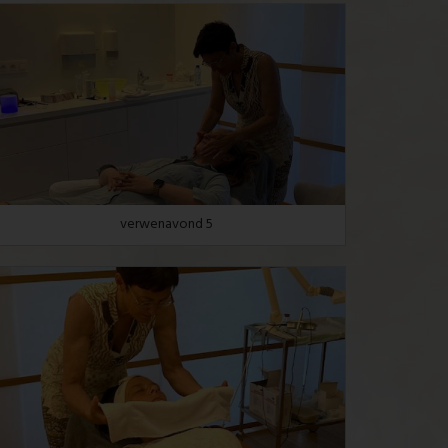
verwenavond 5