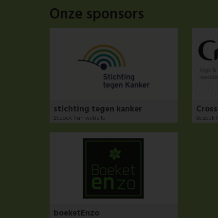
Onze sponsors
stichting tegen kanker
Cros
Bezoek hun website
Bezoek 
boeketEnzo