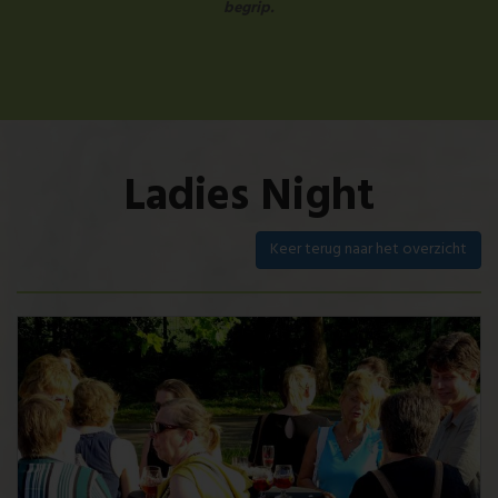
begrip.
Ladies Night
Keer terug naar het overzicht