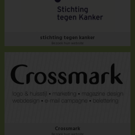
stichting tegen kanker
Bezoek hun website
Crossmark
Bezoek hun website