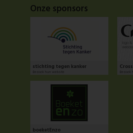
Onze sponsors
stichting tegen kanker
Cros
Bezoek hun website
Bezoek 
boeketEnzo