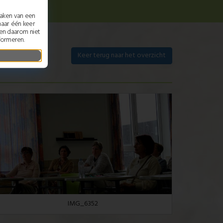
maken van een
maar één keer
nen daarom niet
formeren.
Keer terug naar het overzicht
IMG_6352