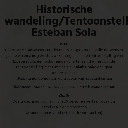
Historische
wandeling/Tentoonstel
Esteban Sola
Wat:
Historische stadswandeling Lier met stadsgids. Indien jullie dit wensen
gaan we hierna nog een bezoek brengen aan de tentoonstelling van
Esteban Sola, een opkomende kunsttenaar, die met ons de
tentoonstelling in het Imelda ziekenhuis Bonheiden gaat
ondersteunen.
Waar:
samenkomen aan de trappen van het stadhuis Lier
Wanneer:
Zondag 06/06/2021 13u45 vertrek wandeling 14u
Gratis
!
de groep mag uit maximum 20 personen bestaan, dus vlug
inschrijven is de boodschap.
Mondmasker is verplicht (richtlijnen stad Lier)