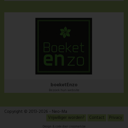
boeketEnzo
Bezoek hun website
Copyright © 2013-2026 - Neo-Ma
Vrijwilliger worden?
Contact
Privacy
Design & code door
crossmark.be