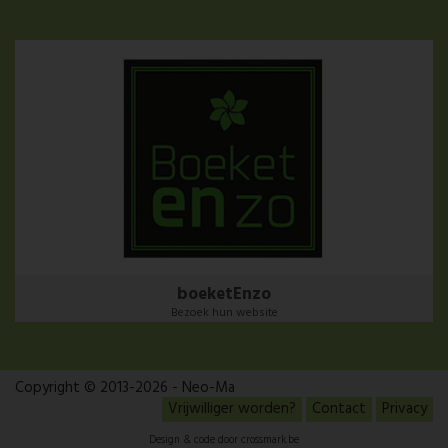
boeketEnzo
Bezoek hun website
Copyright © 2013-2026 - Neo-Ma
Vrijwilliger worden?
Contact
Privacy
Design & code door
crossmark.be