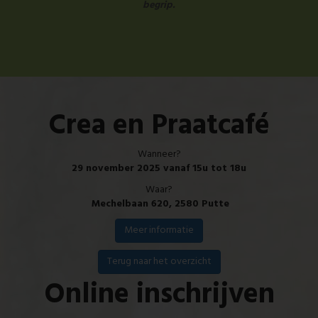
begrip.
Crea en Praatcafé
Wanneer?
29 november 2025 vanaf 15u tot 18u
Waar?
Mechelbaan 620, 2580 Putte
Meer informatie
Terug naar het overzicht
Online inschrijven