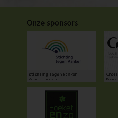
Onze sponsors
stichting tegen kanker
Cros
Bezoek hun website
Bezoek 