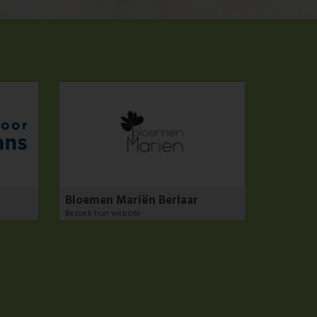
Bloemen Mariën Berlaar
Bezoek hun website