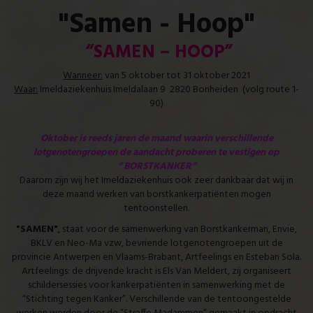
"Samen - Hoop"
“SAMEN – HOOP”
Wanneer:
van 5 oktober tot 31 oktober 2021
Waar:
Imeldaziekenhuis Imeldalaan 9 2820 Bonheiden (volg route 1-
90)
Oktober is reeds jaren de maand waarin verschillende
lotgenotengroepen de aandacht proberen te vestigen op
“ BORSTKANKER”
Daarom zijn wij het Imeldaziekenhuis ook zeer dankbaar dat wij in
deze maand werken van borstkankerpatiënten mogen
tentoonstellen.
"SAMEN"
, staat voor de samenwerking van Borstkankerman, Envie,
BKLV en Neo-Ma vzw, bevriende lotgenotengroepen uit de
provincie Antwerpen en Vlaams-Brabant, Artfeelings en Esteban Sola.
Artfeelings: de drijvende kracht is Els Van Meldert, zij organiseert
schildersessies voor kankerpatiënten in samenwerking met de
“Stichting tegen Kanker”. Verschillende van de tentoongestelde